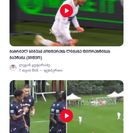
გაბრიელ სიგუამ კონფერენს ლიგაზე ფიორენტინას
გაუტანა (ვიდეო)
ლევან ყუფარაძე
7 თვის წინ
ფეხბურთი