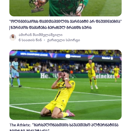
"ოლიმპიაკოსს დავითაშვილის ვარიანტი არ დაუვიწყებია"
| ზურიკოს დამატება ბერძნულ გრანდს სურს
ამირან შაიშმელაშვილი
6 საათის წინ
ქართული სპორტი
The Athletic: “ბარსელონასთვის საუკეთესო ალტერნატივა