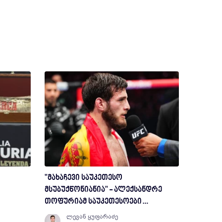
"მახაჩევი საუკეთესო
მსუბუქწონიანია" - ალექსანდრე
თოფურიამ საუკეთესოები
დაასახელა
ლევან ყუფარაძე