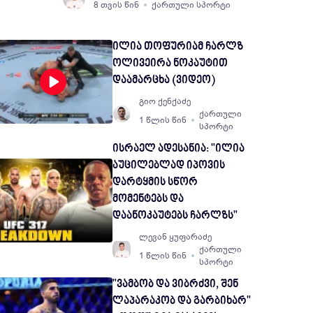
8 თვის წინ
ქართული სპორტი
ილია თოფურიამ ჩარლზ
ოლივეირა ნოკაუტით
დაამარცხა (ვიდეო)
გიო ქენქაძე
ქართული
1 წლის წინ
სპორტი
ისრაელ ადესანია: "ილია
აუცილებლად იპოვის
დარტყმის სწორ
მომენტებს და
დაანოკაუტებს ჩარლზს"
ლევან ყუფარაძე
ქართული
1 წლის წინ
სპორტი
"ვამბობ და ვიბრძვი, შენ
ლაპარაკობ და გარბიხარ"