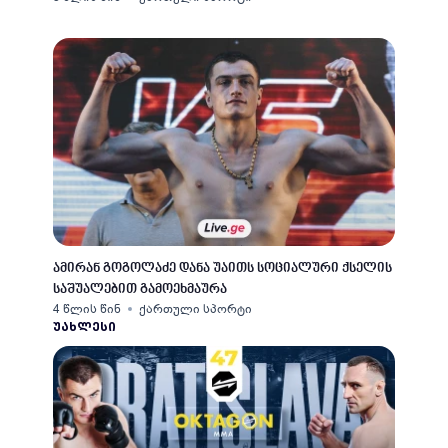
ამირან გოგოლაძე დანა უაითს სოციალური ქსელის
საშუალებით გამოეხმაურა
4 წლის წინ
ქართული სპორტი
ᲣᲐᲮᲚᲔᲡᲘ