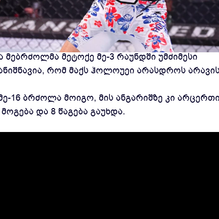
ოფურიამ საჩემპიონო ქამარი მაქს ჰოლოუეისთა
 მებრძოლმა მეტოქე მე-3 რაუნდში უმძიმესი
ანიშნავია, რომ მაქს ჰოლოუეი არასდროს არავი
ე-16 ბრძოლა მოიგო, მის ანგარიშზე კი არცერთ
 მოგება და 8 წაგება გაუხდა.