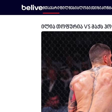
მთავარი
ფილმები
ბლოგი
ქვიზი
კონტ
ილია თოფურია VS მაქს ჰ