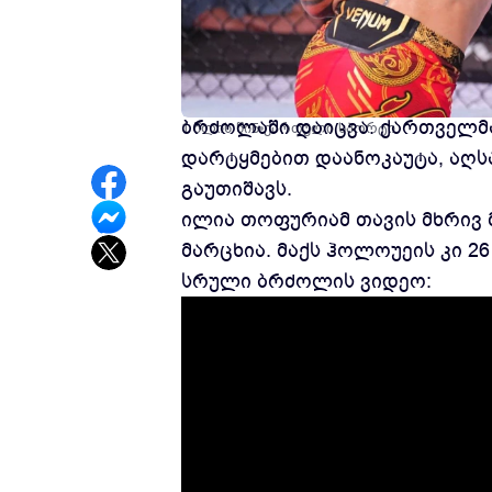
ისტორია დაწერილია!! ილია თ
ბრძოლაში დაიცვა. ქართველმა
1 წლის წინ
ქართული სპორტი
დარტყმებით დაანოკაუტა, აღს
გაუთიშავს.
ილია თოფურიამ თავის მხრივ მ
მარცხია. მაქს ჰოლოუეის კი 26
სრული ბრძოლის ვიდეო: