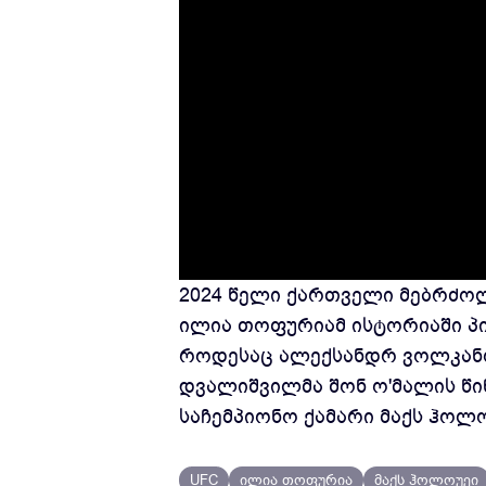
2024 წელი ქართველი მებრძოლ
ილია თოფურიამ ისტორიაში პ
როდესაც ალექსანდრ ვოლკანოვ
დვალიშვილმა შონ ო'მალის წი
საჩემპიონო ქამარი მაქს ჰოლო
UFC
ილია თოფურია
მაქს ჰოლოუეი