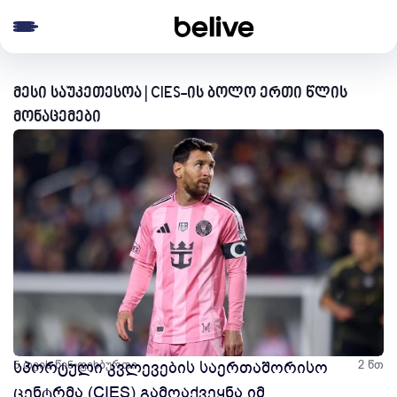
e menu
მესი საუკეთესოა | CIES-ის ბოლო ერთი წლის
მონაცემები
5 თვის წინ
სპორტული კვლევების საერთაშორისო
ფეხბურთი
2 წთ
ცენტრმა (CIES) გამოაქვეყნა იმ