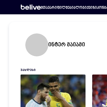
მთავარი
ფილმები
ბლოგი
ქვიზი
კონტ
ინტერ მაიამი
ᲣᲐᲮᲚᲔᲡᲘ