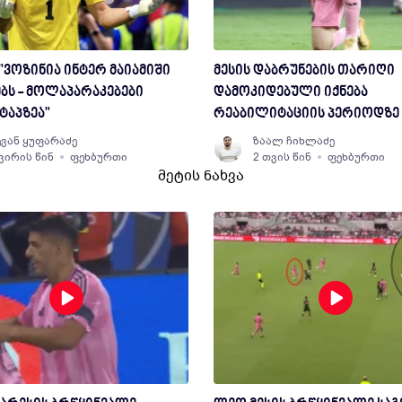
"ვოზინია ინტერ მაიამიში
მესის დაბრუნების თარიღი
ბს - მოლაპარაკებები
დამოკიდებული იქნება
ტაპზეა"
რეაბილიტაციის პერიოდზე
ვან ყუფარაძე
ზაალ ჩიხლაძე
კვირის წინ
ფეხბურთი
2 თვის წინ
ფეხბურთი
მეტის ნახვა