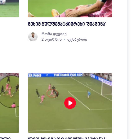
მესიმ გულშემატკივრები 'შეაშინა'
რომა დევიძე
2 თვის წინ
ფეხბურთი