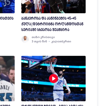
ძისთვის
ბანკეროსა და კანინგემის 45-45
ქულა | დეტროიტმა ორლანდოსთან
სერიაში სხვაობა შეამცირა
ი
თაზო ერისთავი
3 თვის წინ
კალათბურთი