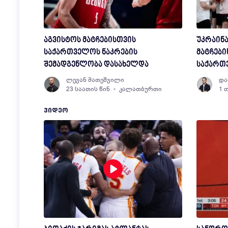
აგვისტოს მატჩებისთვის
უკრაინა
საქართველოს ნაკრების
მატჩები
შემადგენლობა დასახელდა
საქართვ
შემადგ
ლევან მათეშვილი
და
23 საათის წინ
კალათბურთი
1 
ᲕᲘᲓᲔᲝ