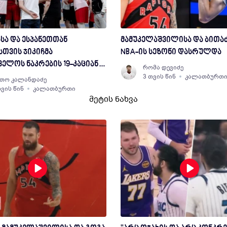
სა და ესპანეთთან
მამუკელაშვილისა და ბითა
სთვის ჯიკიჩმა
NBA-ის სეზონი დასრულდა
ელოს ნაკრების 19-კაციანი
რომა დევიძე
ენლობა დაასახელა
3 თვის წინ
კალათბურთ
თო კალანდაძე
თვის წინ
კალათბურთი
მეტის ნახვა