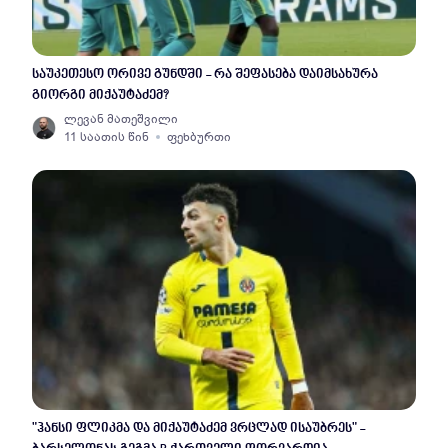
საუკეთესო ორივე გუნდში - რა შეფასება დაიმსახურა
გიორგი მიქაუტაძემ?
ლევან მათეშვილი
11 საათის წინ
ფეხბურთი
"ჰანსი ფლიკმა და მიქაუტაძემ ვრცლად ისაუბრეს" -