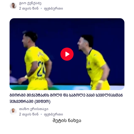
გიო ქენქაძე
2 თვის წინ
ფეხბურთი
გიორგი მიქაუტაძის გოლი და საგოლე პასი სევილიასთან
შეხვედრაში (ვიდეო)
თაზო ერისთავი
2 თვის წინ
ფეხბურთი
მეტის ნახვა