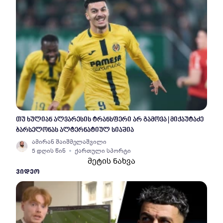
თუ ხულიან ალვარესის ტრანსფერი არ გამოვა | მიქაუტაძე
ბარსელონას ალტერნატიულ სიაშია
ამირან შაიშმელაშვილი
5 დღის წინ
ქართული სპორტი
მეტის ნახვა
ᲕᲘᲓᲔᲝ