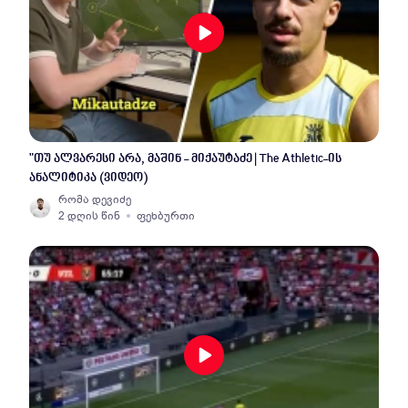
"თუ ალვარესი არა, მაშინ - მიქაუტაძე | The Athletic-ის
ანალიტიკა (ვიდეო)
რომა დევიძე
2 დღის წინ
ფეხბურთი