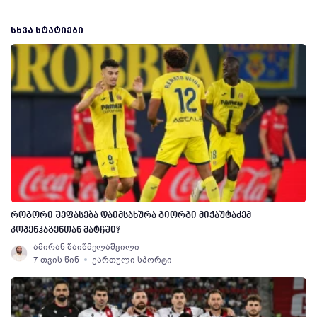
ᲡᲮᲕᲐ ᲡᲢᲐᲢᲘᲔᲑᲘ
როგორი შეფასება დაიმსახურა გიორგი მიქაუტაძემ
კოპენჰაგენთან მატჩში?
ამირან შაიშმელაშვილი
7 თვის წინ
ქართული სპორტი