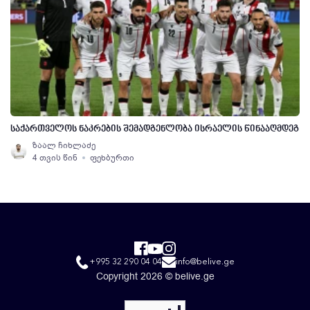
საქართველოს ნაკრების შემადგენლობა ისრაელის წინააღმდეგ
ზაალ ჩიხლაძე
4 თვის წინ
ფეხბურთი
+995 32 290 04 04
info@belive.ge
Copyright 2026 © belive.ge