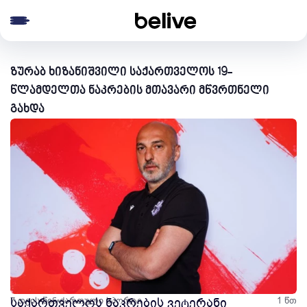
e menu
ზურაბ ხიზანიშვილი საქართველოს 19-
წლამდელთა ნაკრების მთავარი მწვრთნელი
გახდა
7 თვის წინ
საქართველოს ნაკრების ვეტერანი
ქართული სპორტი
1 წთ