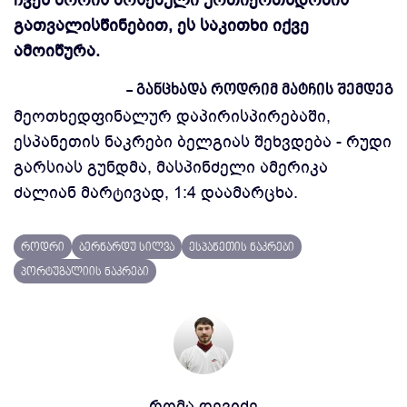
ჩვენ შორის არსებული ურთიერთნდობის
გათვალისწინებით, ეს საკითხი იქვე
ამოიწურა.
- განცხადა როდრიმ მატჩის შემდეგ
მეოთხედფინალურ დაპირისპირებაში,
ესპანეთის ნაკრები ბელგიას შეხვდება - რუდი
გარსიას გუნდმა, მასპინძელი ამერიკა
ძალიან მარტივად, 1:4 დაამარცხა.
როდრი
ბერნარდუ სილვა
ესპანეთის ნაკრები
პორტუგალიის ნაკრები
რომა დევიძე