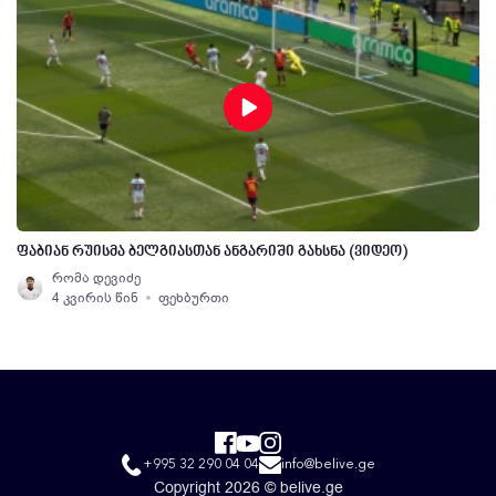
ფაბიან რუისმა ბელგიასთან ანგარიში გახსნა (ვიდეო)
რომა დევიძე
4 კვირის წინ
ფეხბურთი
+995 32 290 04 04
info@belive.ge
Copyright 2026 © belive.ge