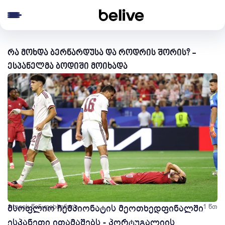
e menu
რა მოხდა ბერნარდუსა და როდრის შორის? -
ესპანელმა ბოდიში მოიხადა
1 თვის წინ
მსოფლიო ჩემპიონატის მეოთხედფინალში
ფეხბურთი
1 წთ
ესპანეთი ითამაშებს - პორტუგალიის