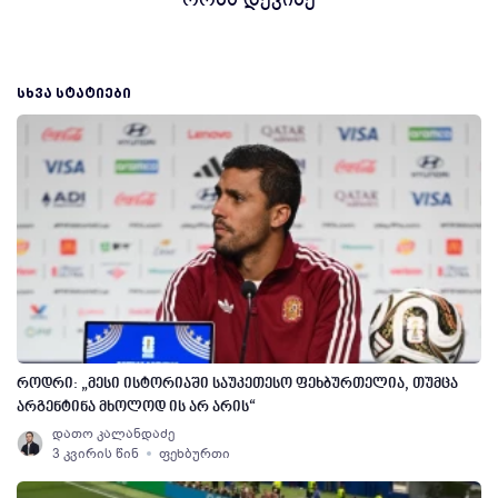
ᲡᲮᲕᲐ ᲡᲢᲐᲢᲘᲔᲑᲘ
როდრი: „მესი ისტორიაში საუკეთესო ფეხბურთელია, თუმცა
არგენტინა მხოლოდ ის არ არის“
დათო კალანდაძე
3 კვირის წინ
ფეხბურთი