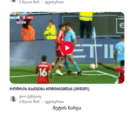
2 წლის წინ
ფეხბურთი
როდრის გაძევება ნოტინგემთან (ვიდეო)
გიო ქენქაძე
2 წლის წინ
ფეხბურთი
მეტის ნახვა