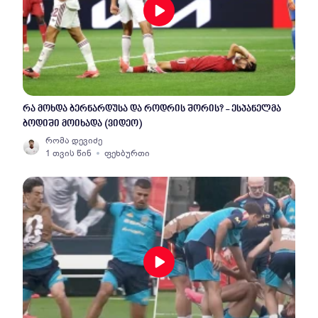
რა მოხდა ბერნარდუსა და როდრის შორის? - ესპანელმა
ბოდიში მოიხადა (ვიდეო)
რომა დევიძე
1 თვის წინ
ფეხბურთი