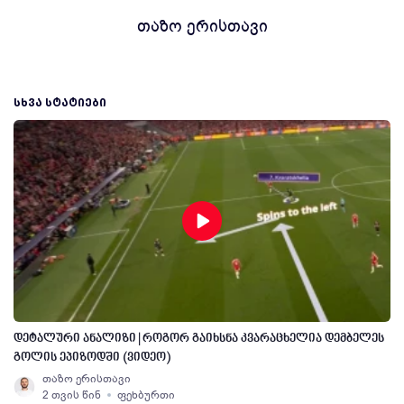
თაზო ერისთავი
ᲡᲮᲕᲐ ᲡᲢᲐᲢᲘᲔᲑᲘ
დეტალური ანალიზი | როგორ გაიხსნა კვარაცხელია დემბელეს
გოლის ეპიზოდში (ვიდეო)
თაზო ერისთავი
2 თვის წინ
ფეხბურთი