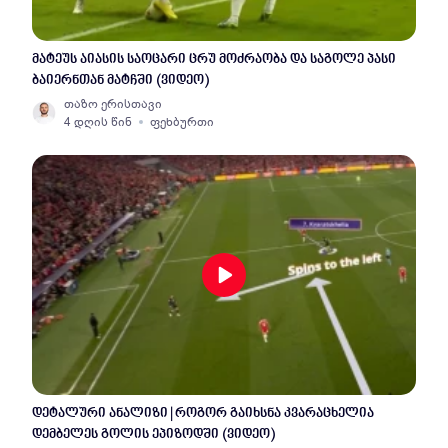
მატეუს აიასის საოცარი ცრუ მოძრაობა და საგოლე პასი
ბაიერნთან მატჩში (ვიდეო)
თაზო ერისთავი
4 დღის წინ
ფეხბურთი
დეტალური ანალიზი | როგორ გაიხსნა კვარაცხელია
დემბელეს გოლის ეპიზოდში (ვიდეო)