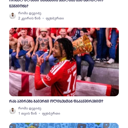
რომელ კლუბში უთამაშია ყველაზე მეტ მსოფლიო
ჩემპიონს?
რომა დევიძე
2 კვირის წინ
ფეხბურთი
რას აპირებს ბაიერნი ოლისესთან დაკავშირებით?
რომა დევიძე
1 თვის წინ
ფეხბურთი