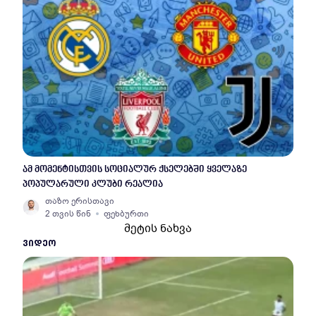
ამ მომენტისთვის სოციალურ ქსელებში ყველაზე
პოპულარული კლუბი რეალია
თაზო ერისთავი
2 თვის წინ
ფეხბურთი
მეტის ნახვა
ᲕᲘᲓᲔᲝ