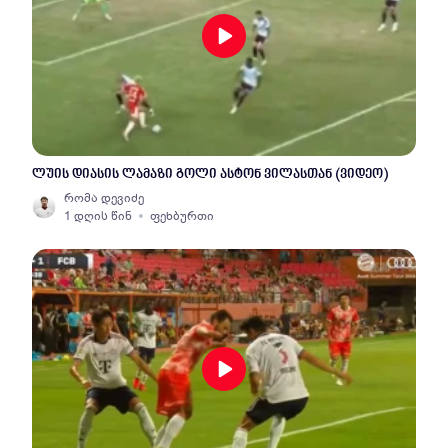
ლუის დიასის ლამაზი გოლი ასტონ ვილასთან (ვიდეო)
რომა დევიძე
1 დღის წინ
ფეხბურთი