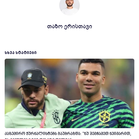
თაზო ერისთავი
ᲡᲮᲕᲐ ᲡᲢᲐᲢᲘᲔᲑᲘ
კაზემირო ჟურნალისტებს გაუბრაზდა: "ნუ შემჭამეთ ნეიმარით,