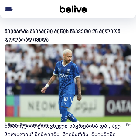
e menu
ნეიმარმა მაიამიში მიწის ნაკვეთი 26 მილიონ
დოლარად იყიდა
1 წლის წინ
ბრაზილიის ეროვნული ნაკრებისა და ,,ალ
ფეხბურთი
1 წთ
ჰილალის'' შემტევმა, ნეიმარმა, მაიამიში