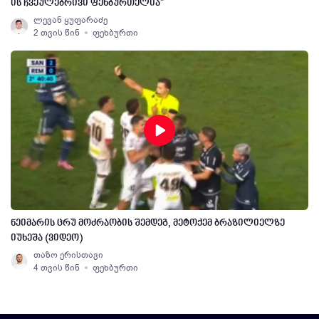
ის ჩვეულებრივი ფეხბურთელია"
ლევან ყუფარაძე
2 თვის წინ
ფეხბურთი
ნეიმარის ცრუ მოძრაობის შემდეგ, მეტოქემ ბრაზილიელზე
იუხეშა (ვიდეო)
თაზო ერისთავი
4 თვის წინ
ფეხბურთი