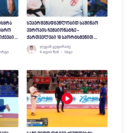
ისყრა
სუპერშემადგენლობით საშინაო
ჯიბრო
ევროპის ჩემპიონატზე -
ოქეები
ქართველები 18 სპორტსმენით
წარდგებიან
ლევან ყუფარაძე
ორტი
4 თვის წინ
სხვა