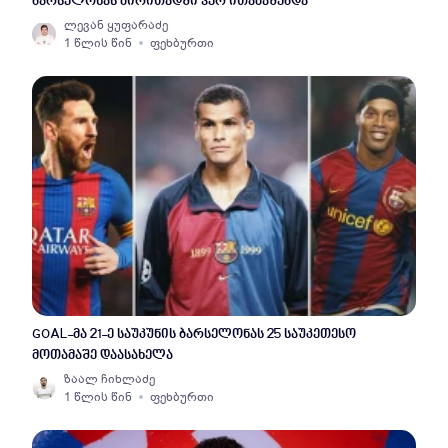
ბარსელონას ძირითადში ვერ ითამაშებდა"
ლევან ყუფარაძე
1 წლის წინ
ფეხბურთი
GOAL-მა 21-ე საუკუნის ბარსელონას 25 საუკეთესო
მოთამაშე დაასახელა
ზაალ ჩიხლაძე
1 წლის წინ
ფეხბურთი