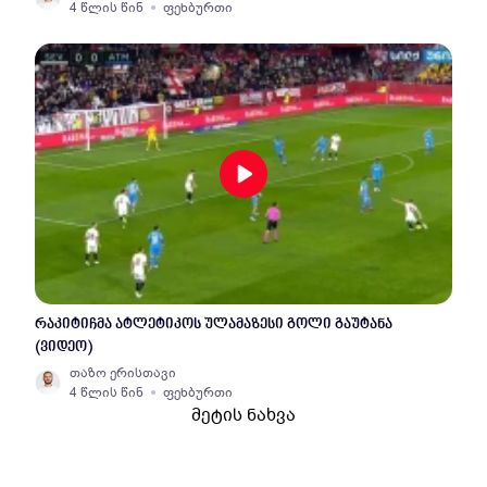
4 წლის წინ
ფეხბურთი
რაკიტიჩმა ატლეტიკოს ულამაზესი გოლი გაუტანა
(ვიდეო)
თაზო ერისთავი
4 წლის წინ
ფეხბურთი
მეტის ნახვა