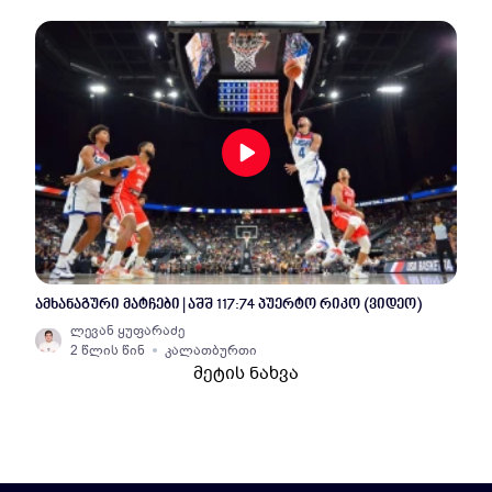
ამხანაგური მატჩები | აშშ 117:74 პუერტო რიკო (ვიდეო)
ლევან ყუფარაძე
2 წლის წინ
კალათბურთი
მეტის ნახვა