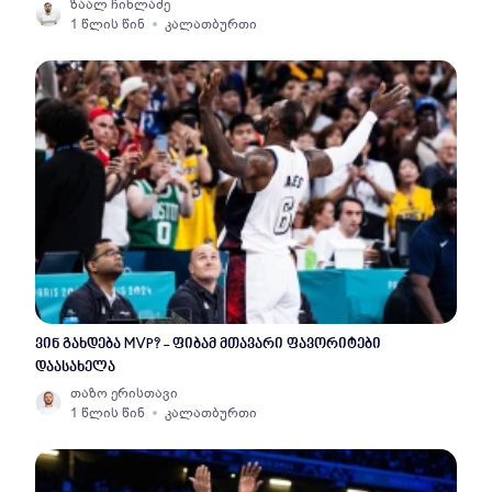
ზაალ ჩიხლაძე
1 წლის წინ
კალათბურთი
ვინ გახდება MVP? - ფიბამ მთავარი ფავორიტები
დაასახელა
თაზო ერისთავი
1 წლის წინ
კალათბურთი