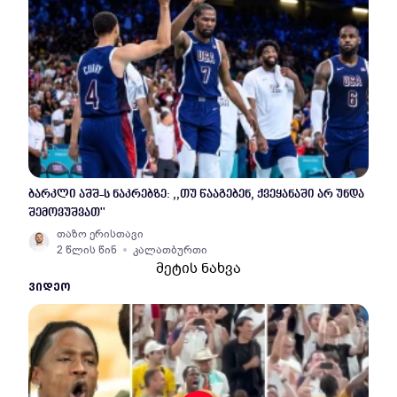
ბარკლი აშშ-ს ნაკრებზე: ,,თუ წააგებენ, ქვეყანაში არ უნდა
შემოვუშვათ''
თაზო ერისთავი
2 წლის წინ
კალათბურთი
მეტის ნახვა
ᲕᲘᲓᲔᲝ