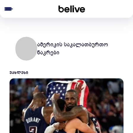
e menu
ამერიკის საკალათბურთო
ნაკრები
ᲣᲐᲮᲚᲔᲡᲘ