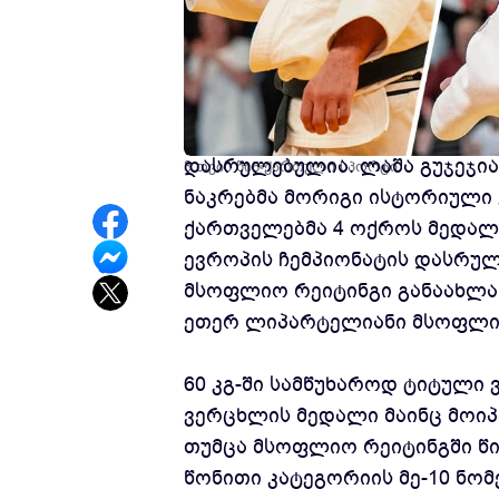
2026 წლის თბილისში გამართ
დასრულებულია. ლაშა გუჯეჯი
3 თვის წინ
ქართული სპორტი
ნაკრებმა მორიგი ისტორიული 
ქართველებმა 4 ოქროს მედალი
ევროპის ჩემპიონატის დასრულ
მსოფლიო რეიტინგი განაახლა,
ეთერ ლიპარტელიანი მსოფლიოს
60 კგ-ში სამწუხაროდ ტიტული 
ვერცხლის მედალი მაინც მოიპ
თუმცა მსოფლიო რეიტინგში წინ
წონითი კატეგორიის მე-10 ნომ