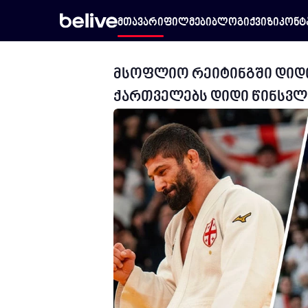
მთავარი
ფილმები
ბლოგი
ქვიზი
კონტ
მსოფლიო რეიტინგში დიდი
ქართველებს დიდი წინსვლ