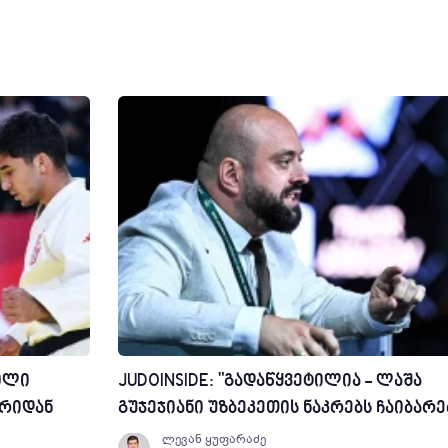
ილი
JUDOINSIDE: "გადაწყვეტილია - ლაშა
ორიდან
გუჯეჯიანი უზბეკეთის ნაკრებს ჩაიბარე
ლევან ყუფარაძე