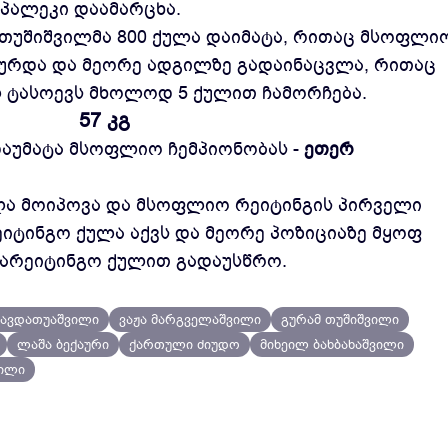
პალეკი დაამარცხა.
 თუშიშვილმა 800 ქულა დაიმატა, რითაც მსოფლი
აურდა და მეორე ადგილზე გადაინაცვლა, რითაც
 ტასოევს მხოლოდ 5 ქულით ჩამორჩება.
57 კგ
აუმატა მსოფლიო ჩემპიონობას -
ეთერ
ლა მოიპოვა და მსოფლიო რეიტინგის პირველი
ეიტინგო ქულა აქვს და მეორე პოზიციაზე მყოფ
 სარეიტინგო ქულით გადაუსწრო.
შავდათუაშვილი
ვაჟა მარგველაშვილი
გურამ თუშიშვილი
ლაშა ბექაური
ქართული ძიუდო
მიხეილ ბახბახაშვილი
ილი