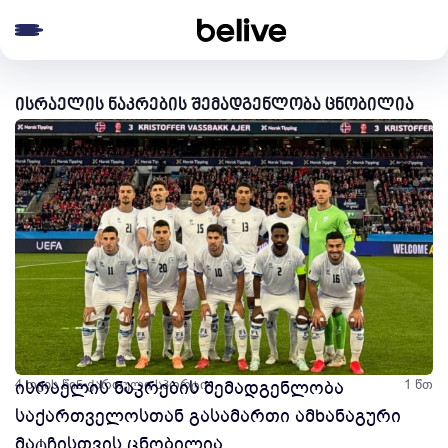
e menu
ისრაელის ნაკრების შემადგენლობა ცნობილია
4 თვის წინ
ისრაელის ნაკრების შემადგენლობა
ქართული სპორტი
1 წთ
საქართველოსთან გასამართი ამხანაგური
მატჩისთვის ცნობილია.