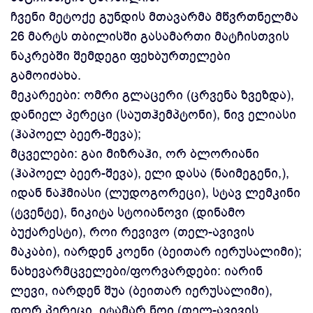
ჩვენი მეტოქე გუნდის მთავარმა მწვრთნელმა
26 მარტს თბილისში გასამართი მატჩისთვის
ნაკრებში შემდეგი ფეხბურთელები
გამოიძახა.
მეკარეები: ომრი გლაცერი (ცრვენა ზვეზდა),
დანიელ პერეცი (საუთჰემპტონი), ნივ ელიასი
(ჰაპოელ ბეერ-შევა);
მცველები: გაი მიზრაჰი, ორ ბლორიანი
(ჰაპოელ ბეერ-შევა), ელი დასა (ნაიმეგენი,),
იდან ნაჰმიასი (ლუდოგორეცი), სტავ ლემკინი
(ტვენტე), ნიკიტა სტოიანოვი (დინამო
ბუქარესტი), როი რევივო (თელ-ავივის
მაკაბი), იარდენ კოენი (ბეითარ იერუსალიმი);
ნახევარმცველები/ფორვარდები: იარინ
ლევი, იარდენ შუა (ბეითარ იერუსალიმი),
დორ პერეცი, იტამარ ნოი (თელ-ავივის