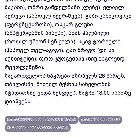
მაკაბი), ომრი განდელმანი (ლეჩე), ელიელ
პერეცი (ჰაპოელ ბეერ-შევა), გაბი კანიკოვსკი
(ფერენცვაროში), ოსკარ გლუხი
(ამსტერდამის აიაქსი), ანან ჰალაილი
(როიალ-უნიონ სენ ჟილი), სტავ ტორიელი
(ჰაპოელ თელ-ავივი), ტაი ბრივო (დი სი
იუნაიტედი), დორ ტურგემანი (ნიუ ინგლენდ
რევოლუშენი).
საქართველოს ნაკრები ისრაელს 26 მარტს,
თბილისში, მიხეილ მესხის სახელობის
სტადიონზე უნდა შეხვდეს. მატჩი 18:00 საათზე
დაიწყება.
საქართველოს საფეხბურთო ნაკრები
ქართული ფეხბურთი
ისრაელის საფეხბირთო ნაკრები