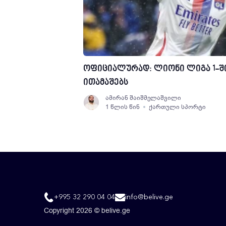
ოფიციალურად: ლიონი ლიგა 1-შ
ითამაშებს
ამირან შაიშმელაშვილი
1 წლის წინ
ქართული სპორტი
+995 32 290 04 04
info@belive.ge
Copyright 2026 © belive.ge