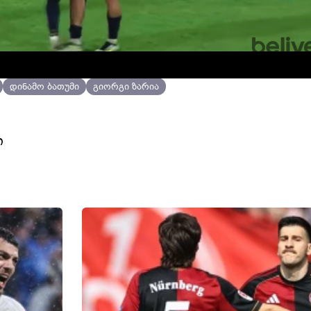
დინამო ბათუმი
გიორგი ზარია
ი