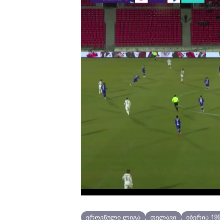
ეროვნული ლიგა
თელავი
იბერია 19