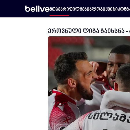
მთავარი
ფილმები
ბლოგი
ქვიზი
კონტ
ეროვნული ლიგა გაიხსნა -