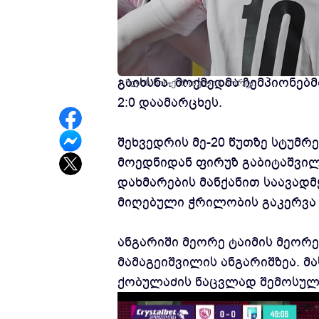
საქართველოს ჩემპიონატის პირ
გაიხსნა. მოქმედმა ჩემპიონებ
1 წლის წინ
ქართული სპორტი
2:0 დაამარცხეს.
შეხვედრის მე-20 წუთზე სტუმრე
მოედნიდან ფირუზ გაბიტაშვილ
დახმარების მანქანით საავადმ
მიღებული ჭრილობის გაკერვა
ანგარიში მეორე ტაიმის მეორე
მამაგეიშვილის ანგარიშზეა. მ
ქობულაძის ნაცვლად შემოსულმ