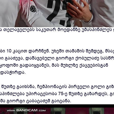
ველი ტური "იბერია 1999"-სა და "თელავის" მატ
მა თელაველებს საკუთარ მოედანზე უმასპინძლეს
ბი 10 კაცით დარჩნენ. უხეში თამაშის შემდეგ, მსა
ი გააძევა, დაშავებული გიორგი ქობულაძე სასწ
ყოფოში გადაიყვანეს, მას მუხლზე ქაცვებისგან
 დასჭირდა.
 წუთზე გაიხსნა, ჩემპიონატის პირველი გოლი გი
ასპინძლება უპირატესობა 75-ე წუთზე გაზარდეს, 
ა გიორგი ტაბატაძემ გაიტანა.