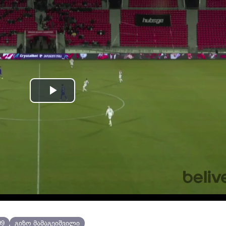
Play
Video
99
გიზო მამაგეიშვილი