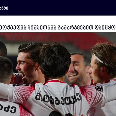
აქტი
 მოქმედმა ჩემპიონმა გამარჯვებით დაიწყო