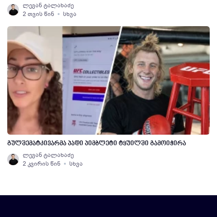
ლევან ტალახაძე
2 თვის წინ
სხვა
გულშემატკივარმა პადი პიმბლეტი ტყუილში გამოიჭირა
ლევან ტალახაძე
2 კვირის წინ
სხვა