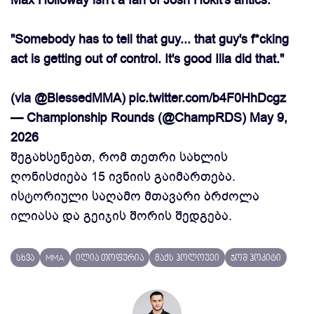
Max Holloway isn't a fan of Josh Hokit's antics:
"Somebody has to tell that guy... that guy's f*cking
act is getting out of control. It's good Ilia did that."
(via
@BlessedMMA
)
pic.twitter.com/b4F0HhDcgz
— Championship Rounds (@ChampRDS)
May 9,
2026
შეგახსენებთ, რომ თეთრი სახლის
ღონისძიება 15 ივნიის გაიმართება.
ისტორიული საღამო მთავარი ბრძოლა
ილიასა და გეიჯის შორის შედგება.
სხვა
MMA
ილია თოფურია
მაქს ჰოლოუეი
ჯოშ ჰოკიტი