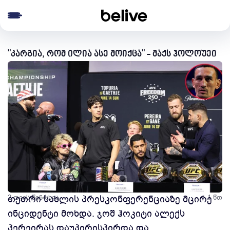
e menu
"კარგია, რომ ილია ასე მოიქცა" - მაქს ჰოლოუეი
2 თვის წინ
თეთრი სახლის პრესკონფერენციაზე მცირე
სხვა
1 წთ
ინციდენტი მოხდა. ჯოშ ჰოკიტი ალექს
პერეირას დაუპირისპირდა და