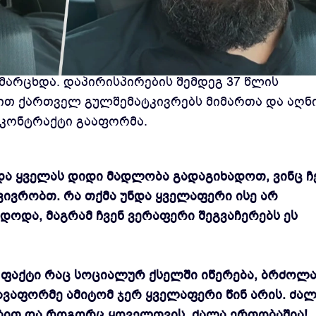
ლიძე UFC Vegas 109-ის მთავარ ივენთზე ენტონ
მარცხდა. დაპირისპირების შემდეგ 37 წლის
თ ქართველ გულშემატკივრებს მიმართა და აღნი
 კონტრაქტი გააფორმა.
და ყველას დიდი მადლობა გადაგიხადოთ, ვინც ჩ
ივრობთ. რა თქმა უნდა ყველაფერი ისე არ
ოდა, მაგრამ ჩვენ ვერაფერი შეგვაჩერებს ეს
ს ფაქტი რაც სოციალურ ქსელში იწერება, ბრძოლ
ავაფორმე ამიტომ ჯერ ყველაფერი წინ არის. ძალ
ბით და როგორც ყოველთვის, ძალა ერთობაშია!