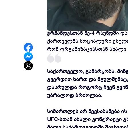
ქართველი მებრძოლი რომან დო
ერნანდესთან მე-4 რაუნდში და
11 თვის წინ
სხვა
ქართველმა სოციალური ქსელი
რომ ორგანიზაციასთან ახალი
საქართველო, გამარჯობა. მინ
გვერდით ხართ და მგულშემატკ
დასრულდა როგორც ჩვენ გვინდ
უბრალოდ ბრძოლაა.
სიმართლეს არ შეესაბამება ი
UFC-სთან ახალი კონტრაქტი გ
მალე საქართველოში შევხვდე