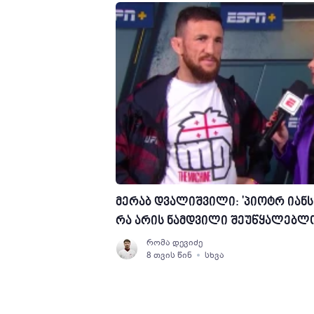
მერაბ დვალიშვილი: 'პიოტრ იანს
რა არის ნამდვილი შეუწყალებლო
რომა დევიძე
8 თვის წინ
სხვა