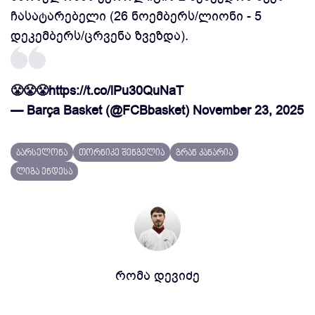
ჩასატარებელი (26 ნოემბერს/ლიონი - 5
დეკემბერს/ცრვენა ზვეზდა).
😤😤😤
https://t.co/lPu30QuNaT
— Barça Basket (@FCBbasket)
November 23, 2025
ბარსელონა
თორნიკე შენგელია
გრან კანარია
ლიგა ენდესა
რომა დევიძე