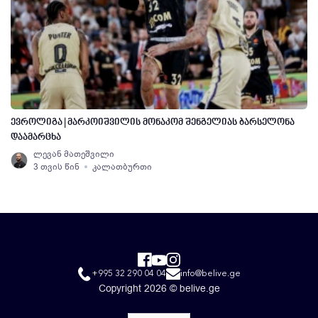
ევროლიგა | მარკოიშვილის მონაკომ შენგელიას ბარსელონა
დაამარცხა
ლევან მათეშვილი
3 თვის წინ
კალათბურთი
+995 32 290 04 04
info@belive.ge
Copyright 2026 © belive.ge