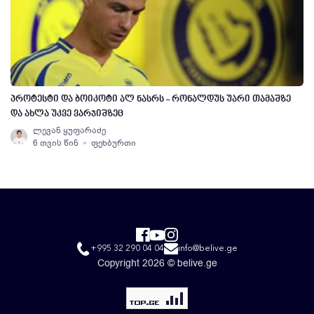
პროტესტი და ბოიკოტი ალ ნასრს - რონალდუს უარი თამაშზე
და ახლა უკვე ვარჯიშზეც
ლევან ყუფარაძე
6 თვის წინ
ფეხბურთი
+995 32 290 04 04
info@belive.ge
Copyright 2026 © belive.ge