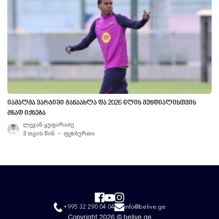
იამალმა ვარჯიში განაახლა და 2026 წლის მუნდიალისთვის
მზად იქნება
ლევან ყუფარაძე
3 თვის წინ
ფეხბურთი
+995 32 290 04 04
info@belive.ge
Copyright 2026 © belive.ge