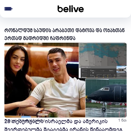
e menu
რონალდუმ საუდის არაბეთი დატოვა და ოჯახთან
ერთად მადრიდში ჩაფრინდა
5 თვის წინ
28 თებერვალს ისრაელმა და ამერიკის
ფეხბურთი
1 წთ
შეერთებულმა შტატებმა ირანის წინააღმდეგ