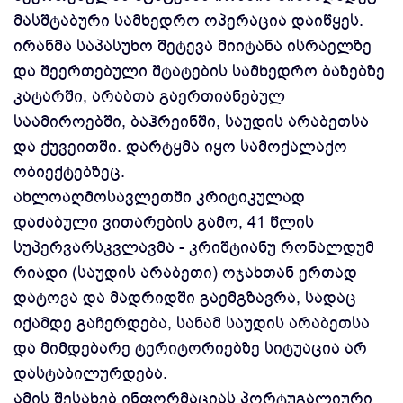
მასშტაბური სამხედრო ოპერაცია დაიწყეს.
ირანმა საპასუხო შეტევა მიიტანა ისრაელზე
და შეერთებული შტატების სამხედრო ბაზებზე
კატარში, არაბთა გაერთიანებულ
საამიროებში, ბაჰრეინში, საუდის არაბეთსა
და ქუვეითში. დარტყმა იყო სამოქალაქო
ობიექტებზეც.
ახლოაღმოსავლეთში კრიტიკულად
დაძაბული ვითარების გამო, 41 წლის
სუპერვარსკვლავმა - კრიშტიანუ რონალდუმ
რიადი (საუდის არაბეთი) ოჯახთან ერთად
დატოვა და მადრიდში გაემგზავრა, სადაც
იქამდე გაჩერდება, სანამ საუდის არაბეთსა
და მიმდებარე ტერიტორიებზე სიტუაცია არ
დასტაბილურდება.
ამის შესახებ ინფორმაციას პორტუგალიური