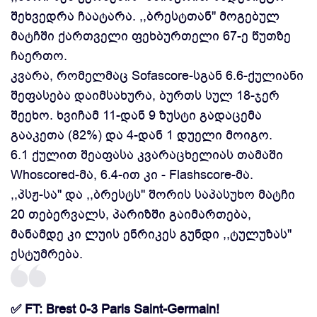
შეხვედრა ჩაატარა. ,,ბრესტთან'' მოგებულ
მატჩში ქართველი ფეხბურთელი 67-ე წუთზე
ჩაერთო.
კვარა, რომელმაც Sofascore-სგან 6.6-ქულიანი
შეფასება დაიმსახურა, ბურთს სულ 18-ჯერ
შეეხო. ხვიჩამ 11-დან 9 ზუსტი გადაცემა
გააკეთა (82%) და 4-დან 1 დუელი მოიგო.
6.1 ქულით შეაფასა კვარაცხელიას თამაში
Whoscored-მა, 6.4-ით კი - Flashscore-მა.
,,პსჟ-სა'' და ,,ბრესტს'' შორის საპასუხო მატჩი
20 თებერვალს, პარიზში გაიმართება,
მანამდე კი ლუის ენრიკეს გუნდი ,,ტულუზას''
ესტუმრება.
✅ FT: Brest 0-3 Paris Saint-Germain!