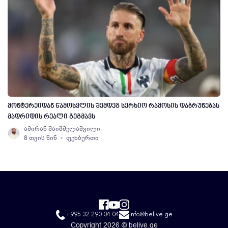
მონტერეიდან წამოსვლის შემდეგ სერხიო რამოსის დაბრუნებას
მადრიდის რეალი გეგმავს
ამირან შაიშმელაშვილი
8 თვის წინ
ფეხბურთი
+995 32 290 04 04
info@belive.ge
Copyright 2026 © belive.ge