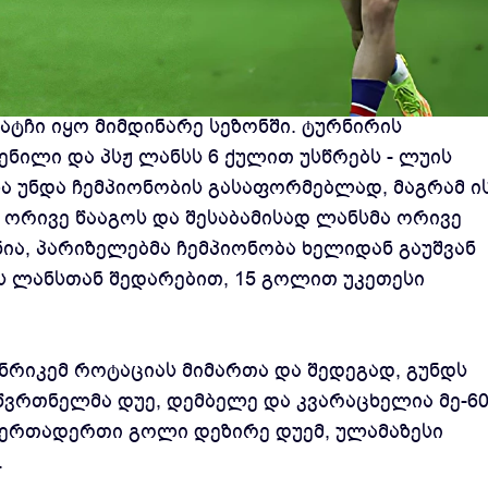
ურში პსჟ-მ ბრესტს უმასპინძლა და 1:0 დაამარცხა.
ატჩი იყო მიმდინარე სეზონში. ტურნირის
ნილი და პსჟ ლანსს 6 ქულით უსწრებს - ლუის
ა უნდა ჩემპიონობის გასაფორმებლად, მაგრამ ი
 ორივე წააგოს და შესაბამისად ლანსმა ორივე
ია, პარიზელებმა ჩემპიონობა ხელიდან გაუშვან
-ს ლანსთან შედარებით, 15 გოლით უკეთესი
ნრიკემ როტაციას მიმართა და შედეგად, გუნდს
წვრთნელმა დუე, დემბელე და კვარაცხელია მე-6
 ერთადერთი გოლი დეზირე დუემ, ულამაზესი
.