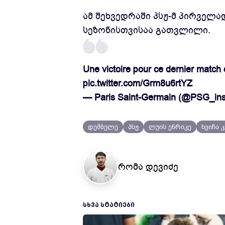
ამ შეხვედრაში პსჟ-მ პირველ
სეზონისთვისაა გათვლილი.
Une victoire pour ce dernier match 
pic.twitter.com/Grm8u6rtYZ
— Paris Saint-Germain (@PSG_ins
დემბელე
პსჟ
ლუის ენრიკე
ხვიჩა 
რომა დევიძე
ᲡᲮᲕᲐ ᲡᲢᲐᲢᲘᲔᲑᲘ