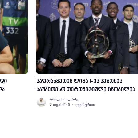
იდი
საფრანგეთის ლიგა 1-ის სეზონის
და
საუკეთესო თერთმეტეული ცნობილია
ზაალ ჩიხლაძე
2 თვის წინ
ფეხბურთი