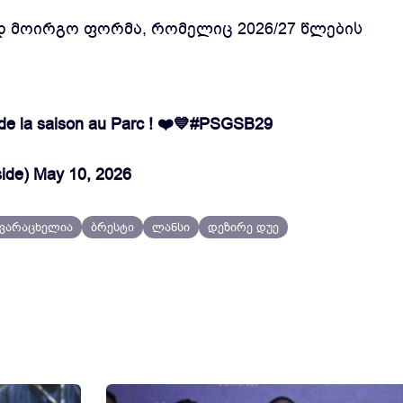
ად მოირგო ფორმა, რომელიც 2026/27 წლების
de la saison au Parc ! ❤️💙
#PSGSB29
ide)
May 10, 2026
კვარაცხელია
ბრესტი
ლანსი
დეზირე დუე