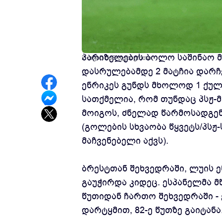
საფრანგეთის ლიგა 1-ის 33-ე ტ
პარიზელების ბოლო საშინაო მ
2 თვის წინ
ფეხბურთი
დასრულებამდე 2 მატჩია დარჩე
ენრიკეს გუნდს მხოლოდ 1 ქულ
სათქმელია, რომ თუნდაც პსჟ-მ
მოიგოს, ძნელად წარმოსადგენ
(გოლების სხვაობა წყვეტს/პსჟ
მაჩვენებელი აქვს).
ბრესტთან შეხვედრაში, ლუის ე
გაუჭირდა კიდეც. ესპანელმა მ
წუთიდან ჩართო შეხვედრაში -
დარტყმით, 82-ე წუთზე გაიტანა