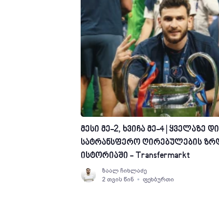
მესი მე-2, ხვიჩა მე-4 | ყველაზე დ
სატრანსფერო ღირებულების ზრ
ისტორიაში - Transfermarkt
ზაალ ჩიხლაძე
2 თვის წინ
ფეხბურთი