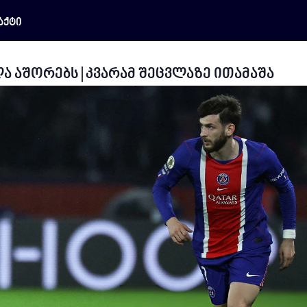
აქტი
ლა აშორებს | კვარამ შეცვლაზე ითამაშა