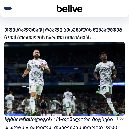
e menu
ოფიციალურად | რეალი არსენალის წინააღმდეგ
6 ფეხბურთელის გარეშე ითამაშებს
1 წლის წინ
ჩემპიონთა ლიგის 1/4-ფინალური მატჩები
ფეხბურთი
1 წთ
სტარტს 8 აპრილს, თბილისის დროით 23:00