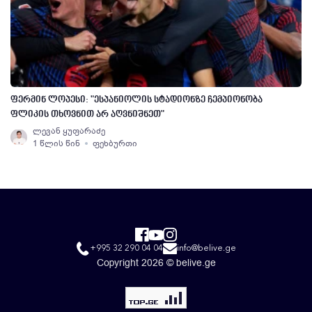
ფერმინ ლოპესი: "ესპანიოლის სტადიონზე ჩემპიონობა
ფლიკის თხოვნით არ აღვნიშნეთ"
ლევან ყუფარაძე
1 წლის წინ
ფეხბურთი
+995 32 290 04 04
info@belive.ge
Copyright 2026 © belive.ge