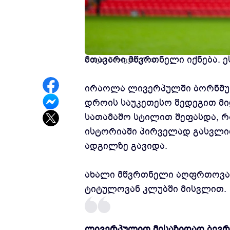
ლივერპულმა ოფიციალურად გა
მთავარი მწვრთნელი იქნება. 
2 თვის წინ
ფეხბურთი
ირაოლა ლივერპულში ბორნმუთი
დროის საუკეთესო შედეგით მი
სათამაშო სტილით შეფასდა, რ
ისტორიაში პირველად გასვლით
ადგილზე გავიდა.
ახალი მწვრთნელი აღფრთოვა
ტიტულოვან კლუბში მისვლით.
ლივერპულით მისაზიდად ბევრ