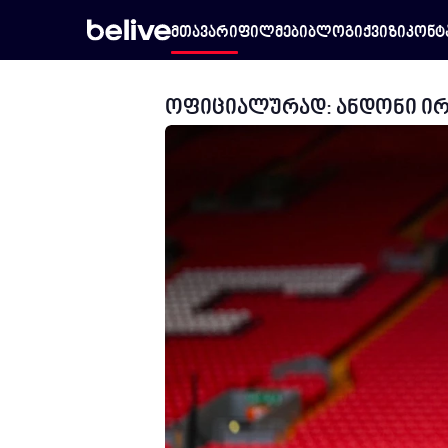
მთავარი
ფილმები
ბლოგი
ქვიზი
კონტ
ოფიციალურად: ანდონი ი