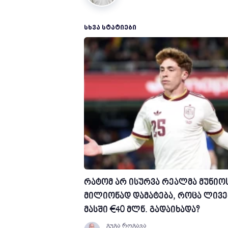
ᲡᲮᲕᲐ ᲡᲢᲐᲢᲘᲔᲑᲘ
რატომ არ ისურვა რეალმა მუნიოს
მილიონად დამატება, როცა ლივ
მასში €40 მლნ. გადაიხადა?
გუგა როგავა