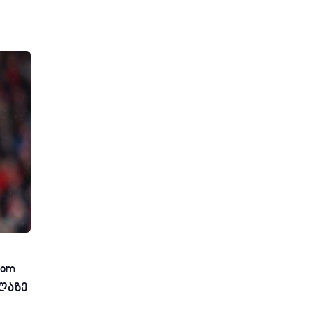
com
ლაზე