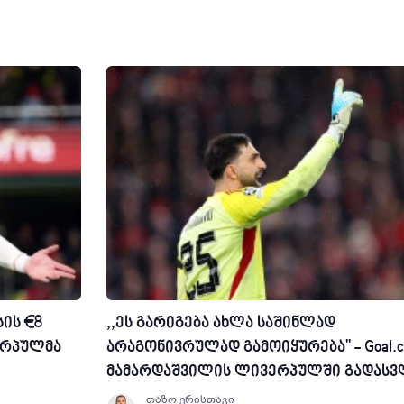
ის €8
,,ეს გარიგება ახლა საშინლად
ერპულმა
არაგონივრულად გამოიყურება'' - Goal.
მამარდაშვილის ლივერპულში გადასვ
თაზო ერისთავი