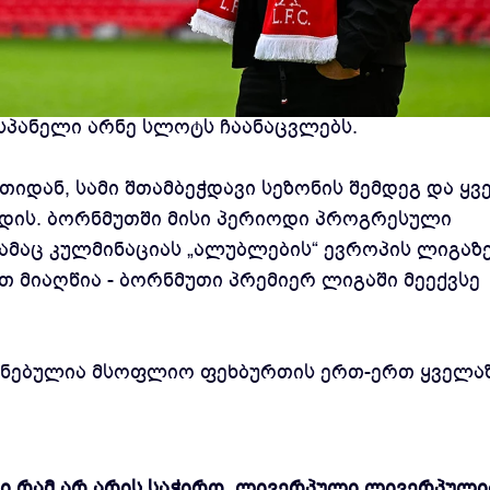
მოაცხადა, რომ ანდონი ირაოლა კლუბის ახალ
ესპანელი არნე სლოტს ჩაანაცვლებს.
დან, სამი შთამბეჭდავი სეზონის შემდეგ და ყვ
დის. ბორნმუთში მისი პერიოდი პროგრესული
ამაც კულმინაციას „ალუბლების“ ევროპის ლიგაზ
 მიაღწია - ბორნმუთი პრემიერ ლიგაში მეექვსე
ნებულია მსოფლიო ფეხბურთის ერთ-ერთ ყველა
ი რამ არ არის საჭირო. ლივერპული ლივერპული