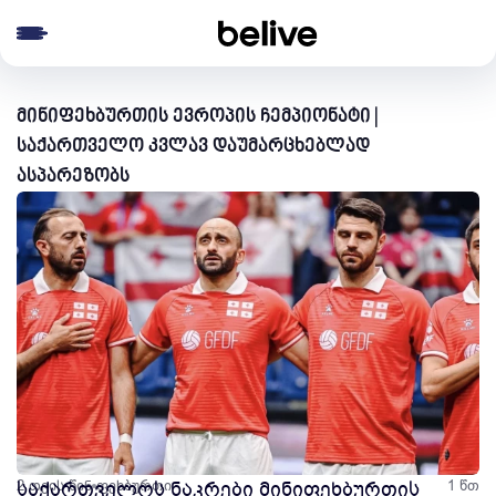
e menu
მინიფეხბურთის ევროპის ჩემპიონატი |
საქართველო კვლავ დაუმარცხებლად
ასპარეზობს
2 თვის წინ
საქართველოს ნაკრები მინიფეხბურთის
ფეხბურთი
1 წთ