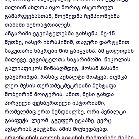
ძალიან ახლოს იყო მორიგ ისტორიულ
გამარჯვებასთან, მოქმედმა ჩემპიონებმა
თამაში შემოატრიალეს.
ანგარიში ეგვიპტელებმა გახსენს. მე-15
წუთზე, იასერ იბრაჰიმიმ, თავური დარტყმით
საკუთარი ნაკრები წინ გაიყვანა. ამ გოლიდან
მალევე, ეგვიპტელთა საჯარიმოში, ნიკოლას
ტალიაფიკოს წინააღმდეგ, ჰოსამ ჰასანი
დაჯარიმდა, რასაც პენალტი მოჰყვა. თუმცა
ლეო მესის თერთმეტმეტრიანი მუსტაფა
შობეირიმ მოიგერია. ამით, მესი გახდა
პირველი ფეხბურთელი ისტორიაში,
რომელმაც ერთ მუნდიალზე, ორი პენალტი
გააფუჭა. ლეომ, ჯგუფურ ეტაპზე, ვერც
ავსტრიას გაუტანა. ამის მიუხედავად,
არგენტინას გოლის გატანის რამდენიმე შანსი