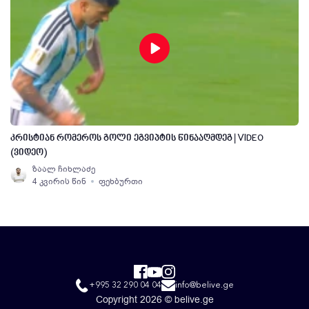
კრისტიან რომეროს გოლი ეგვიპტის წინააღმდეგ | VIDEO
(ვიდეო)
ზაალ ჩიხლაძე
4 კვირის წინ
ფეხბურთი
+995 32 290 04 04
info@belive.ge
Copyright 2026 © belive.ge