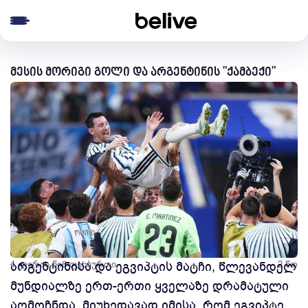
e menu
მესის მორიგი გოლი და არგენტინის "ქამბექი"
4 კვირის წინ
არგენტინისა და ეგვიპტის მატჩი, წლევანდელ
ფეხბურთი
2 წთ
მუნდიალზე ერთ-ერთი ყველაზე დრამატული
აღმოჩნდა. მიუხედავად იმისა, რომ ეგვიპტე