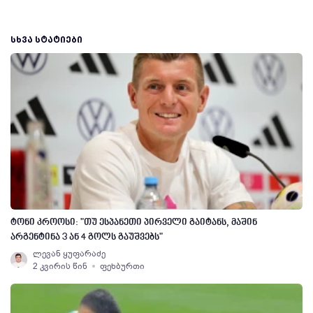
ᲡᲮᲕᲐ ᲡᲢᲐᲢᲘᲔᲑᲘ
ტონი კროოსი: "თუ ესპანეთი პირველი გაიტანს, მაშინ
არგენტინა 3 ან 4 გოლს გაუშვებს"
ლევან ყუფარაძე
2 კვირის წინ
ფეხბურთი