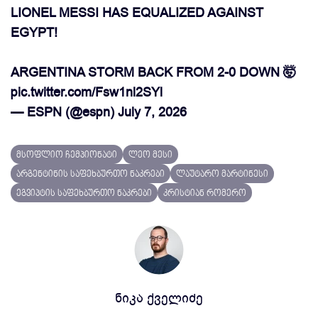
LIONEL MESSI HAS EQUALIZED AGAINST
EGYPT!
ARGENTINA STORM BACK FROM 2-0 DOWN 🤯
pic.twitter.com/Fsw1nl2SYl
— ESPN (@espn)
July 7, 2026
მსოფლიო ჩემპიონატი
ლეო მესი
არგენტინის საფეხბურთო ნაკრები
ლაუტარო მარტინესი
ეგვიპტის საფეხბურთო ნაკრები
კრისტიან რომერო
ნიკა ქველიძე