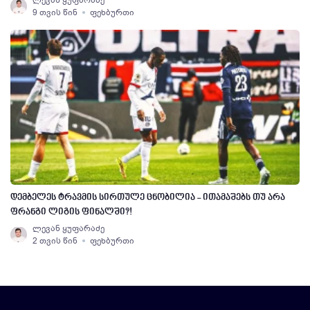
ლევან ყუფარაძე
9 თვის წინ
ფეხბურთი
დემბელეს ტრავმის სირთულე ცნობილია - ითამაშებს თუ არა
ფრანგი ლიგის ფინალში?!
ლევან ყუფარაძე
2 თვის წინ
ფეხბურთი