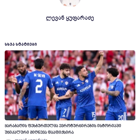
ლევან ყუფარაძე
ᲡᲮᲕᲐ ᲡᲢᲐᲢᲘᲔᲑᲘ
ყარაბაღის ფეხბურთელმა ევროტურნირების ისტორიაში
უნიკალური მიღწევა დააფიქსირა