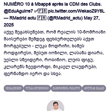
NUMÉRO 10 à Mbappé après la CDM des Clubs.
@EduAguirre7
✅🇫🇷
pic.twitter.com/WekaoZ9Y6L
— RMadrid actu 🇫🇷 (@RMadrid_actu)
May 27,
2025
აქვე შეგახსენებთ, რომ რეალის 10-ნომრიანი
მაისურები შემდეგ ფეხბურთელებს აქვთ
მორგებული - ლუკა მოდრიჩი, ხამეს
როდგირესი, მესუთ იოზილი, ლასანა დიარა,
უესლი სნეიდერი, რობინიო, ლუის ფიგუ,
კლარენს ზეედორფი, მიკაელ ლაუდრუპი,
ფერნანდო იერო და სხვა.
ფეხბურთი
ლუკა მოდრიჩი
მადრიდის რეალი
კილიან მბაპე