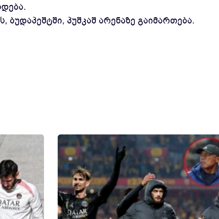
დება.
ს, ბუდაპეშტში, პუშკაშ არენაზე გაიმართება.