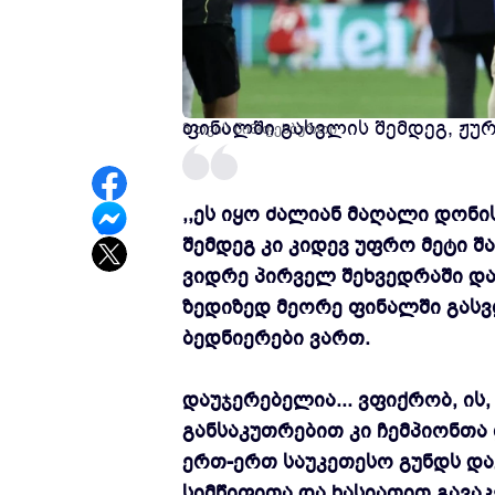
პარი სენ ჟერმენის მთავარმა 
ფინალში გასვლის შემდეგ, ჟურ
3 თვის წინ
ფეხბურთი
,,ეს იყო ძალიან მაღალი დონი
შემდეგ კი კიდევ უფრო მეტი 
ვიდრე პირველ შეხვედრაში და
ზედიზედ მეორე ფინალში გასვ
ბედნიერები ვართ.
დაუჯერებელია... ვფიქრობ, ის
განსაკუთრებით კი ჩემპიონთა
ერთ-ერთ საუკეთესო გუნდს დ
სიმწიფითა და ხასიათით გავაკ