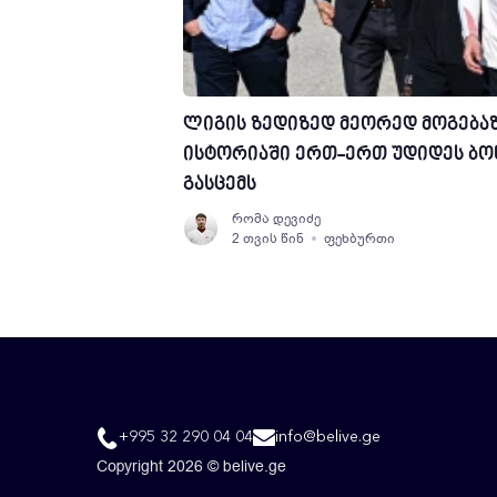
ლიგის ზედიზედ მეორედ მოგებაზე
ისტორიაში ერთ-ერთ უდიდეს ბო
გასცემს
რომა დევიძე
2 თვის წინ
ფეხბურთი
+995 32 290 04 04
info@belive.ge
Copyright 2026 © belive.ge