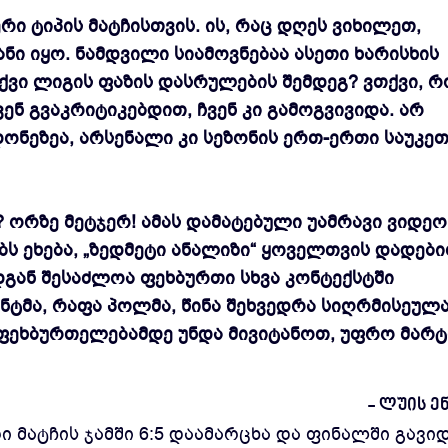
რი ტიპის მატჩისთვის. ის, რაც დღეს ვიხილეთ,
ნი იყო. ნამდვილი სიამოვნებაა ასეთი ხარისხის
ქვი ლიგის ფაზის დასრულების შემდეგ? ვთქვი, რ
ენ გვაკრიტიკებდით, ჩვენ კი გამოგვივიდა. არ
დონეზეა, არსენალი კი სეზონის ერთ-ერთი საუკე
? ორზე მეტჯერ! ამას დამატებული უამრავი ვიდეო
ებს ეხება, „ზედმეტი ანალიზი“ ყოველთვის დადებ
დგან შესაძლოა ფეხბურთი სხვა კონტექსტში
ტენტმა, რაფა პოლმა, წინა შეხვედრა სიღრმისეულ
ც ფეხბურთელებამდე უნდა მივიტანოთ, უფრო მარტ
- ლუის ე
ი მატჩის ჯამში 6:5 დაამარცხა და ფინალში გავიდ