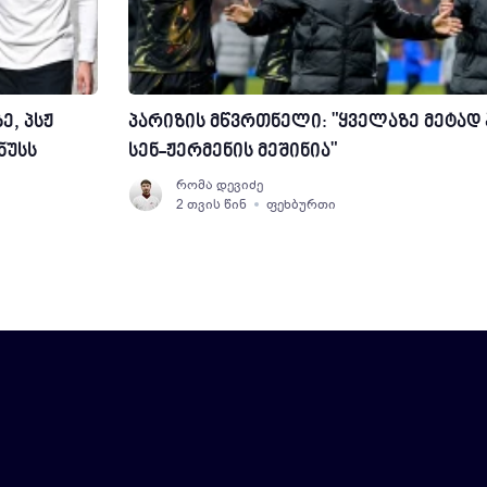
, პსჟ
პარიზის მწვრთნელი: "ყველაზე მეტად
ნუსს
სენ-ჟერმენის მეშინია"
რომა დევიძე
2 თვის წინ
ფეხბურთი