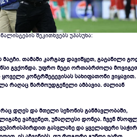
მწვრთნელმა, ლუის ენრიკემ, ჩემპიონთა ლიგის
ნალისტების შეკითხვებს უპასუხა:
ს მატჩი. თამაში კარგად დავიწყეთ, გატანილი გ
შანსი გვქონდა. უფრო მეტი ორთაბრძოლა მოვიგეთ
 ყოველი კონტრშეტევისას სახიფათონი ვიყავით.
ლა რაღაც წარმოუდგენელი ამბავია. ძალიან
, რაც დღეს და მთელი სეზონის განმავლობაში,
 ლიგაზე ვაჩვენეთ, უმაღლესი დონეა. ჩვენ მსოფ
ავუპირისპირდით გასვლაზე და ყველაფერი საჭი
ეთეთ. ეს აჩვენებს, თუ როგორი გუნდი ვართ.