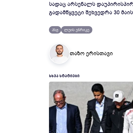
სადაც არსენალს დაუპირისპირ
გადამწყვეტი შეხვედრა 30 მაის
პსჟ
ლუის ენრიკე
თაზო ერისთავი
ᲡᲮᲕᲐ ᲡᲢᲐᲢᲘᲔᲑᲘ