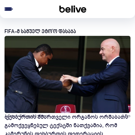
e menu
FIFA-მ სამუელ ეტო'ო დასაჯა
1 წლის წინ
ფეხბურთის მმართველი ორგანოს ორშაბათს
ფეხბურთი
1 წთ
გამოქვეყნებულ ტექსტში ნათქვამია, რომ
კამერუნის ფეხბურთის ფედერაციის