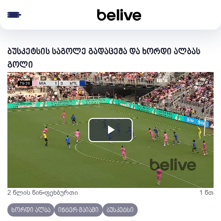
e menu
ბუსკეტსის საგოლე გადაცემა და ხორდი ალბას
გოლი
Play
Video
2 წლის წინ
ფეხბურთი
1 წთ
ხორდი ალბა
ინტერ მაიამი
ბუსკეტსი