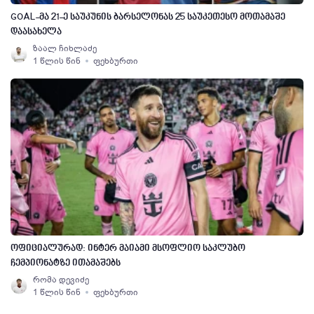
GOAL-მა 21-ე საუკუნის ბარსელონას 25 საუკეთესო მოთამაშე
დაასახელა
ზაალ ჩიხლაძე
1 წლის წინ
ფეხბურთი
ოფიციალურად: ინტერ მაიამი მსოფლიო საკლუბო
ჩემპიონატზე ითამაშებს
რომა დევიძე
1 წლის წინ
ფეხბურთი