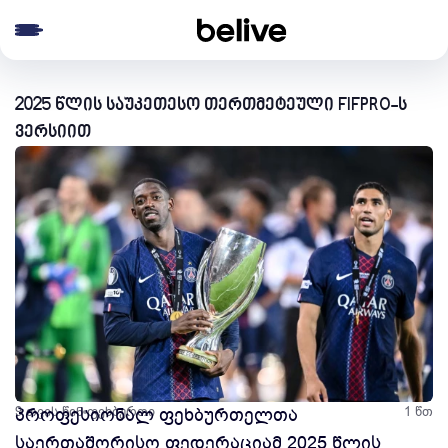
e menu
2025 წლის საუკეთესო თერთმეტეული FIFPRO-ს
ვერსიით
9 თვის წინ
პროფესიონალ ფეხბურთელთა
ფეხბურთი
1 წთ
საერთაშორისო ფედერაციამ 2025 წლის