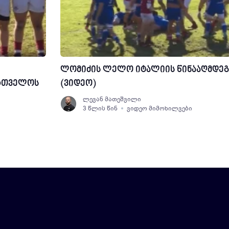
ლომიძის ლელო იტალიის წინააღმდეგ
რთველოს
(ვიდეო)
ლევან მათეშვილი
3 წლის წინ
ვიდეო მიმოხილვები