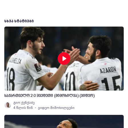
ᲡᲮᲕᲐ ᲡᲢᲐᲢᲘᲔᲑᲘ
საქართველო 2:0 შვედეთი (მიმოხილვა) (ვიდეო)
გიო ქენქაძე
4 წლის წინ
ვიდეო მიმოხილვები