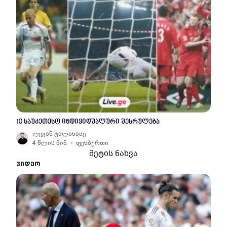
10 საუკეთესო ინდივიდუალური შესრულება
ლევან ტალახაძე
4 წლის წინ
ფეხბურთი
მეტის ნახვა
ᲕᲘᲓᲔᲝ