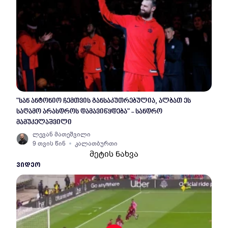
"სან ანტონიო ჩემთვის განსაკუთრებულია, ალბათ ეს
საღამო არასდროს დამავიწყდება" - სანდრო
მამუკელაშვილი
ლევან მათეშვილი
9 თვის წინ
კალათბურთი
მეტის ნახვა
ᲕᲘᲓᲔᲝ