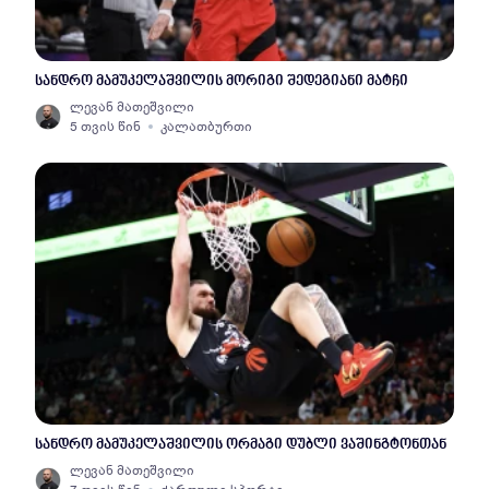
სანდრო მამუკელაშვილის მორიგი შედეგიანი მატჩი
ლევან მათეშვილი
5 თვის წინ
კალათბურთი
სანდრო მამუკელაშვილის ორმაგი დუბლი ვაშინგტონთან
ლევან მათეშვილი