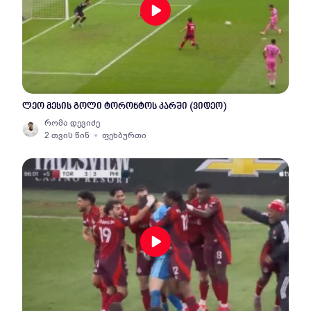
ლეო მესის გოლი ტორონტოს კარში (ვიდეო)
რომა დევიძე
2 თვის წინ
ფეხბურთი