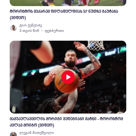
ტორონტოს მეკარემ ფილადელფიას 97 წუთზე გაუტანა
(ვიდეო)
გიო ქენქაძე
3 თვის წინ
ფეხბურთი
მამუკელაშვილის მორიგი შედეგიანი მატჩი - ტორონტომ
კვლავ მოიგო (ვიდეო)
ლევან მათეშვილი