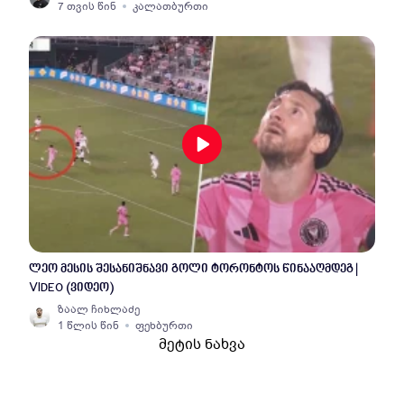
7 თვის წინ
კალათბურთი
ლეო მესის შესანიშნავი გოლი ტორონტოს წინააღმდეგ |
VIDEO (ვიდეო)
ზაალ ჩიხლაძე
1 წლის წინ
ფეხბურთი
მეტის ნახვა