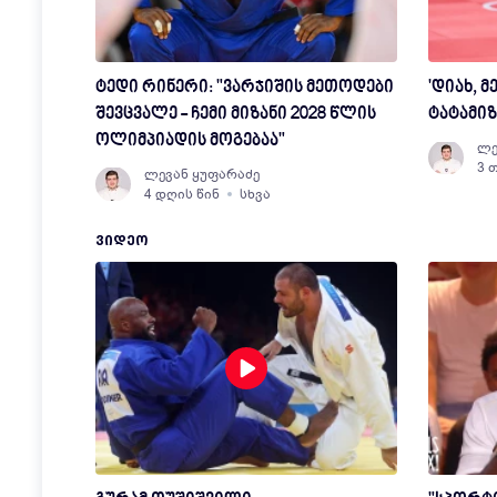
ტედი რინერი: "ვარჯიშის მეთოდები
'დიახ, მ
შევცვალე - ჩემი მიზანი 2028 წლის
ტატამიზ
ოლიმპიადის მოგებაა"
ლე
3 
ლევან ყუფარაძე
4 დღის წინ
სხვა
ᲕᲘᲓᲔᲝ