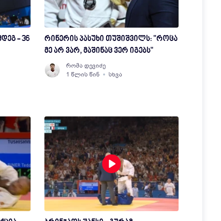
ეგ - 36
რინერის პასუხი თუშიშვილს: "როცა
მე არ ვარ, მაშინაც ვერ იგებს"
რომა დევიძე
1 წლის წინ
სხვა