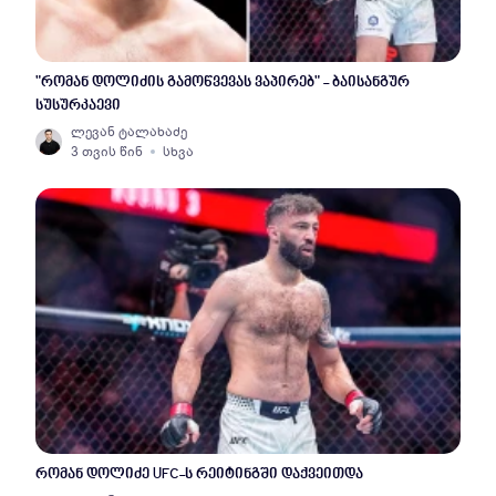
"რომან დოლიძის გამოწვევას ვაპირებ" - ბაისანგურ
სუსურკაევი
ლევან ტალახაძე
3 თვის წინ
სხვა
რომან დოლიძე UFC-ს რეიტინგში დაქვეითდა