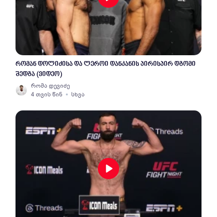
რომან დოლიძისა და ლეროი დანკანის პირისპირ დგომი
შედგა (ვიდეო)
რომა დევიძე
4 თვის წინ
სხვა