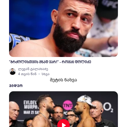
"ბრძოლისთვის მზად ვარ!" - რომან დოლიძე
ლევან ტალახაძე
4 თვის წინ
სხვა
მეტის ნახვა
ᲕᲘᲓᲔᲝ