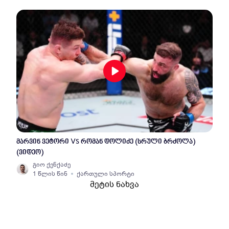
მარვინ ვეტორი VS რომან დოლიძე (სრული ბრძოლა)
(ვიდეო)
გიო ქენქაძე
1 წლის წინ
ქართული სპორტი
მეტის ნახვა