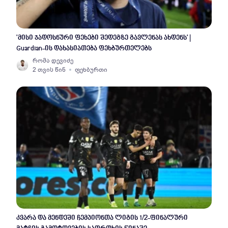
'მისი ჯადოსნური ფეხები შედეგზე გავლენას ახდენს' |
Guardian-ის დახასიათება ფეხბურთელებს
რომა დევიძე
2 თვის წინ
ფეხბურთი
კვარა და მენდეში ჩემპიონთა ლიგის 1/2-ფინალური