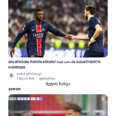
ვინ მოიგებს ოქროს ბურთს? Goal.com-ის განახლებული
რეიტინგი
თაზო ერისთავი
1 წლის წინ
ფეხბურთი
მეტის ნახვა
ᲕᲘᲓᲔᲝ