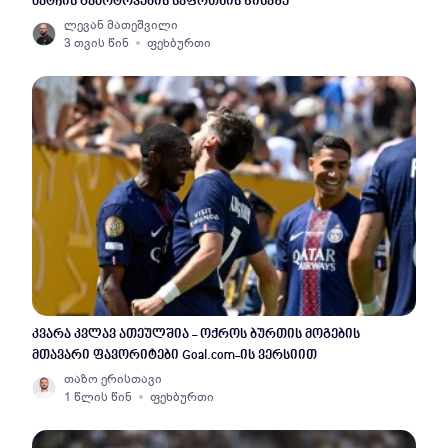
მატჩის გამოტოვების საფრთხის წინაშე
ლევან მათეშვილი
3 თვის წინ
ფეხბურთი
კვარა კვლავ ათეულშია - ოქროს ბურთის მოგების
მთავარი ფავორიტები Goal.com-ის ვერსიით
თაზო ერისთავი
1 წლის წინ
ფეხბურთი