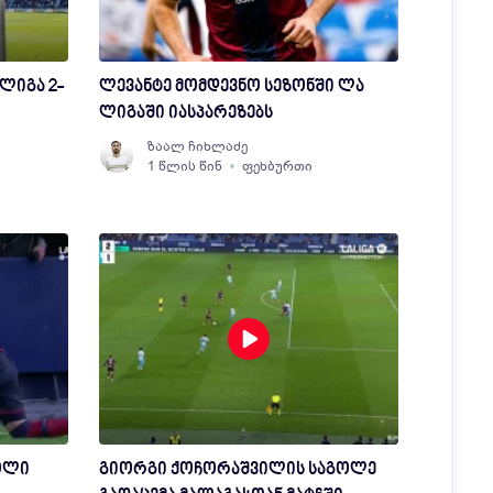
ლიგა 2-
ლევანტე მომდევნო სეზონში ლა
ლიგაში იასპარეზებს
ზაალ ჩიხლაძე
1 წლის წინ
ფეხბურთი
ოლი
გიორგი ქოჩორაშვილის საგოლე