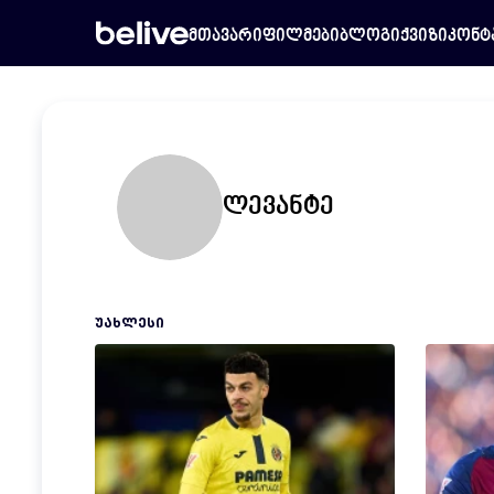
მთავარი
ფილმები
ბლოგი
ქვიზი
კონტ
ლევანტე
ᲣᲐᲮᲚᲔᲡᲘ