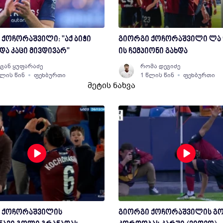
ქოჩორაშვილი: "აქ ბიჭი
გიორგი ქოჩორაშვილი ლა 
და კაცი მივდივარ"
ის ჩემპიონი გახდა
ვან ყუფარაძე
რომა დევიძე
წლის წინ
ფეხბურთი
1 წლის წინ
ფეხბურთი
მეტის ნახვა
 ქოჩორაშვილის
გიორგი ქოჩორაშვილის გ