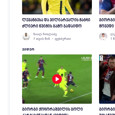
ლევანტესა და ვილიარეალის მატჩი
გიორგი 
ძლიერი წვიმის გამო გადაიდო
მოვედი 
ზაალ ჩიხლაძე
ლე
7 თვის წინ
ფეხბურთი
1 
ᲕᲘᲓᲔᲝ
გიორგი ქოჩორაშვილის გოლი
გიორგი