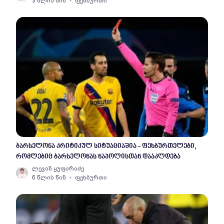
3 წლის წინ
ფეხბურთი
ბარსელონა კრიტიკულ სიტუაციაშია - ფეხბურთელები,
რომლებიც ბარსელონას ნაპოლისთან დააკლდება
ლევან ყუფარაძე
6 წლის წინ
ფეხბურთი