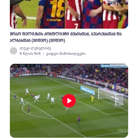
ჟოაო ფელიქსის კონფლიქტი მესისთან, სუარესსთან და
ალბასთან (ვიდეო) (ვიდეო)
ლუკა ლესელიძე
6 წლის წინ
ვიდეო მიმოხილვები