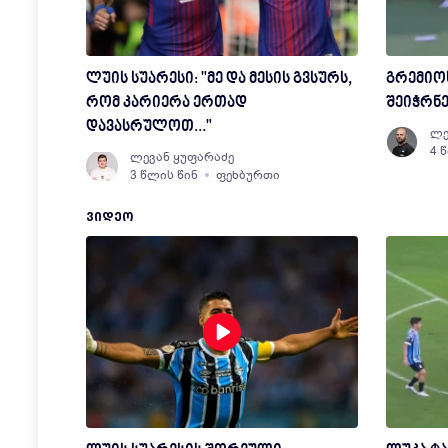
ლუის სუარესი: "მე და მესის გვსურს,
გრემიოს
რომ კარიერა ერთად
შეიჭრნე
დავასრულოთ..."
ლე
4 
ლევან ყუფარაძე
3 წლის წინ
ფეხბურთი
ᲕᲘᲓᲔᲝ