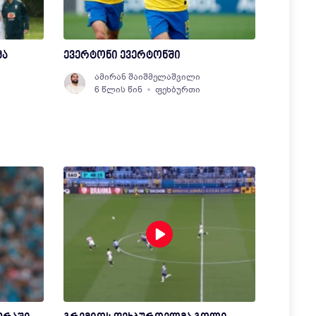
მა
ევერტონი ევერტონში
ამირან შაიშმელაშვილი
6 წლის წინ
ფეხბურთი