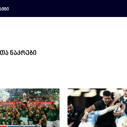
აქტი
თა ნაკრები