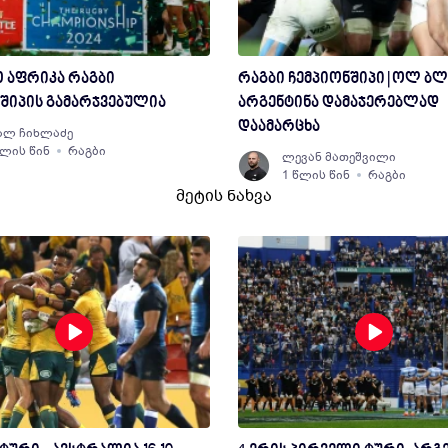
 აფრიკა რაგბი
რაგბი ჩემპიონშიპი | ოლ ბლ
შიპის გამარჯვებულია
არგენტინა დამაჯერებლად
დაამარცხა
ალ ჩიხლაძე
წლის წინ
რაგბი
ლევან მათეშვილი
1 წლის წინ
რაგბი
მეტის ნახვა