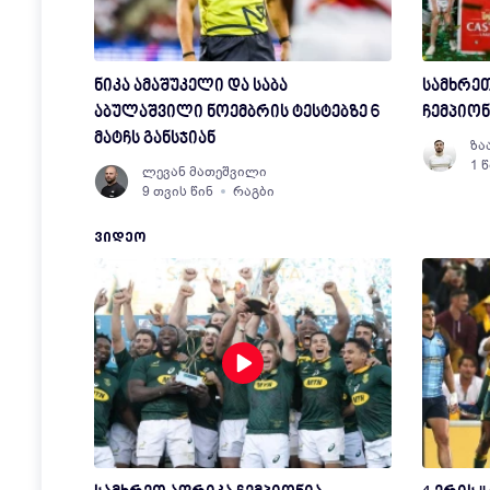
ნიკა ამაშუკელი და საბა
სამხრეთ
აბულაშვილი ნოემბრის ტესტებზე 6
ჩემპიონ
მატჩს განსჯიან
ზა
1 
ლევან მათეშვილი
9 თვის წინ
რაგბი
ᲕᲘᲓᲔᲝ