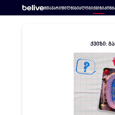
მთავარი
ფილმები
ბლოგი
ქვიზი
კონტ
ქვიზი: გ