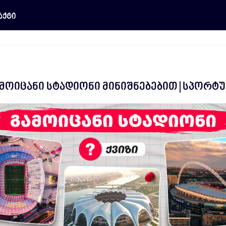
აქტი
ამოიცანი სტადიონი მინიშნებებით | სპორტ