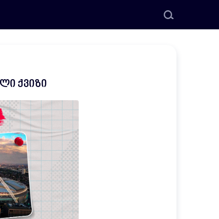
ული ქვიზი