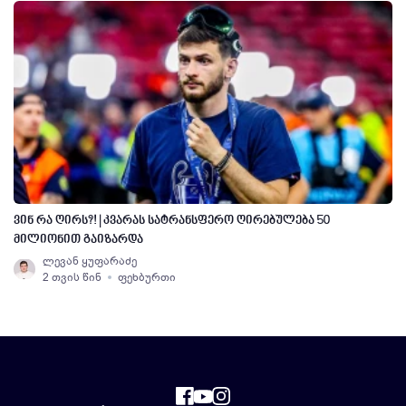
ვინ რა ღირს?! | კვარას სატრანსფერო ღირებულება 50
მილიონით გაიზარდა
ლევან ყუფარაძე
2 თვის წინ
ფეხბურთი