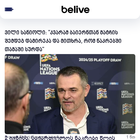
e menu
ვილი სანიოლი: "კვარამ ბაიერნთან მატჩის
შემდეგ დამირეკა და მითხრა, რომ ნაკრებში
თამაში სურდა"
2 თვის წინ
2 ივნისს, საქართველოს ნაკრები წლის
ქართული სპორტი
1 წთ